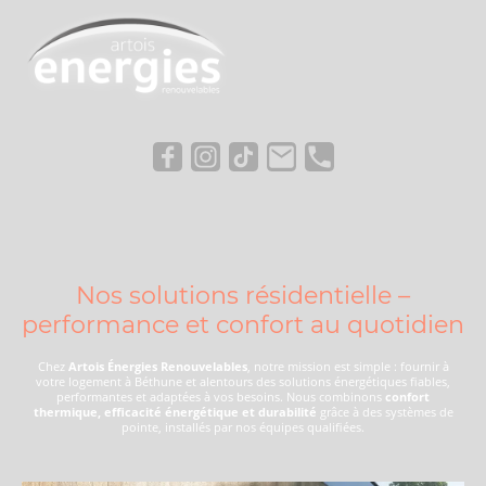
Nos solutions résidentielle –
performance et confort au quotidien
Chez
Artois Énergies Renouvelables
, notre mission est simple : fournir à
votre logement à Béthune et alentours des solutions énergétiques fiables,
performantes et adaptées à vos besoins. Nous combinons
confort
thermique, efficacité énergétique et durabilité
grâce à des systèmes de
pointe, installés par nos équipes qualifiées.