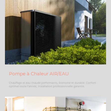
Pompe à Chaleur AIR/EAU
Chauffage et eau chaude performants, économe et durable. Confort
optimal toute l’année, installation professionnelle garantie.