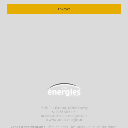
Envoyer
📍 55 Rue Pasteur, 62660 Beuvry
📞 09 53 00 61 94
📧 contact@artois-energies.com
🌐 www.artois-energies.fr
Zones d’intervention :
Béthune, Lens, Lille, Arras, Douai, Valenciennes,