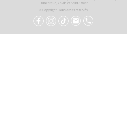
Dunkerque, Calais et Saint-Omer
© Copyright. Tous droits réservés.