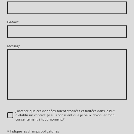
E-Mail
*
Message
J'accepte que ces données soient stockées et traitées dans le but
d'établir un contact. Je suis conscient que je peux révoquer mon
consentement à tout moment.
*
* Indique les champs obligatoires