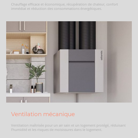
Chauffage efficace et économique, récupération de chaleur, confort
immédiat et réduction des consommations énergétiques.
Ventilation mécanique
Ventilation maîtrisée pour un air sain et un logement protégé, réduisant
l’humidité et les risques de moisissures dans le logement.