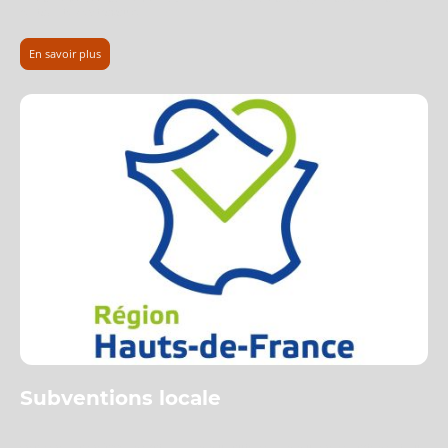
rentabilité des travaux.
En savoir plus
Subventions locale
es aides locales (agglomération, communauté de communes, département ou