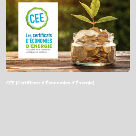
CEE (Certificats d’Économies d’Énergie)
Les CEE sont des primes financées par les fournisseurs d’énergie pour
encourager les travaux d’économies d’énergie. Cette aide est versée sous forme
de prime ou de remise et vient en complément des autres dispositifs.
👉
Ce que ça finance
Pompes à chaleur et chauffage performant
Isolation thermique