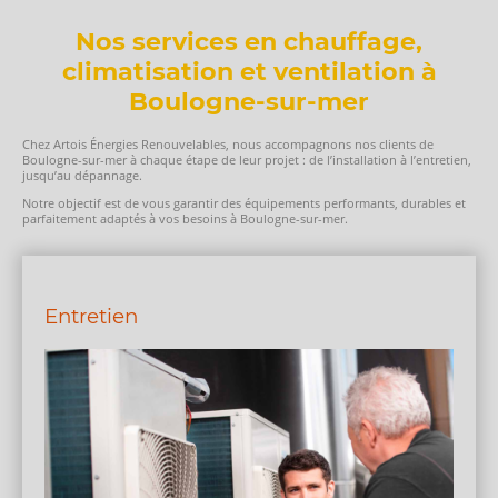
Nos services en chauffage,
climatisation et ventilation à
Boulogne-sur-mer
Chez Artois Énergies Renouvelables, nous accompagnons nos clients de
Boulogne-sur-mer à chaque étape de leur projet : de l’installation à l’entretien,
jusqu’au dépannage.
Notre objectif est de vous garantir des équipements performants, durables et
parfaitement adaptés à vos besoins à Boulogne-sur-mer.
Entretien