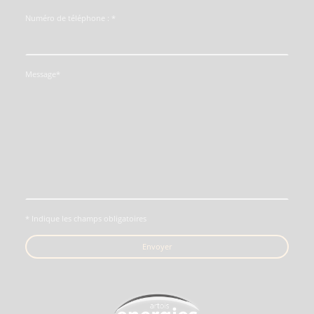
Numéro de téléphone :
*
Message
*
* Indique les champs obligatoires
Envoyer