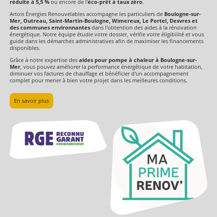
réduite à 5,5 %
ou encore de l'
éco-prêt à taux zéro
.
Artois Énergies Renouvelables accompagne les particuliers de
Boulogne-sur-
Mer, Outreau, Saint-Martin-Boulogne, Wimereux, Le Portel, Desvres et
des communes environnantes
dans l'obtention des aides à la rénovation
énergétique. Notre équipe étudie votre dossier, vérifie votre éligibilité et vous
guide dans les démarches administratives afin de maximiser les financements
disponibles.
Grâce à notre expertise des
aides pour pompe à chaleur à Boulogne-sur-
Mer
, vous pouvez améliorer la performance énergétique de votre habitation,
diminuer vos factures de chauffage et bénéficier d'un accompagnement
complet pour mener à bien votre projet dans les meilleures conditions.
En savoir plus