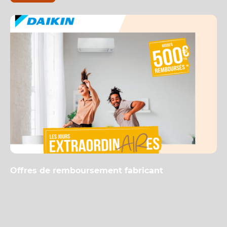
Offres de remboursement fabricant
Les offres de remboursement (ODR) des fabricants permettent de récupérer
une partie du prix d’un équipement après achat. Elles viennent en
complément des aides publiques pour réduire le coût global du projet.
👉
Ce que ça finance