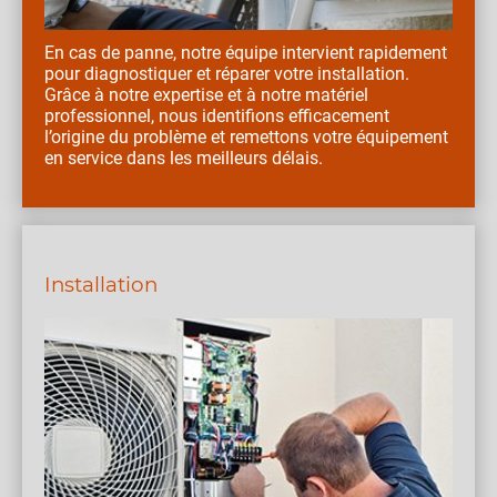
En cas de panne, notre équipe intervient rapidement
pour diagnostiquer et réparer votre installation.
Grâce à notre expertise et à notre matériel
professionnel, nous identifions efficacement
l’origine du problème et remettons votre équipement
en service dans les meilleurs délais.
Installation