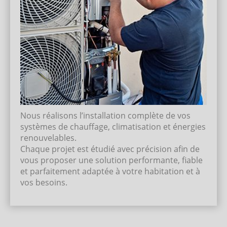
Nous réalisons l’installation complète de vos
systèmes de chauffage, climatisation et énergies
renouvelables.
Chaque projet est étudié avec précision afin de
vous proposer une solution performante, fiable
et parfaitement adaptée à votre habitation et à
vos besoins.