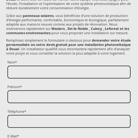
l’étude, l’installation et l’optimisation de votre système photovoltaïque afin de
réduire durablement votre consommation d’énergie.
Grâce aux
panneaux solaires
, vous bénéficiez d’une solution de production
d'énergie performante, confortable, économique et écologique, parfaitement
adaptée aux maisons neuves comme aux projets de rénovation. Nous
intervenons rapidement sur
Waziers , Sin-le-Noble , Cuincy , Leforest et les
communes environnantes
pour vous proposer une installation sur mesure.
Remplissez simplement le formulaire ci-dessous pour
demander votre étude
personnalisée ou votre devis gratuit pour une installation photovoltaïque
à Douai
. Un installateur qualifié vous recontactera rapidement afin d’analyser
votre projet et vous conseiller la solution la plus adaptée à votre logement.
Nom
*
Prénom
*
Téléphone
*
E-Mail
*