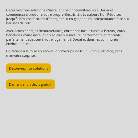
Découvrez nos solutions d’installations photovoltaïques à Douai et
commencez à produire votre propre électricité dès aujourd’hui. Réduisez
jusqu’à 70% vos factures d’énergie tout en gagnant en indépendance face aux
hausses de prix.
Avec Artois Énergies Renouvelables, entreprise locale basée à Beuvry, vous
bénéficiez d’une installation solaire sur mesure, performante et rentable,
parfaitement adaptée à votre logement à Douai et dans les communes
environnantes.
De l’étude à la mise en service, on s’occupe de tout. Simple, efficace, sans
mauvaise surprise.
Découvrez nos solutions
Demander un devis gratuit