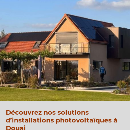
Découvrez nos solutions
d’installations photovoltaïques à
Douai