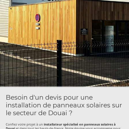
Besoin d'un devis pour une
installation de panneaux solaires sur
le secteur de Douai ?
Confiez votre projet à un
installateur spécialisé en panneaux solaires à
Douai
et dans tout les hauts-de-france. Notre équipe vous accompagne pour