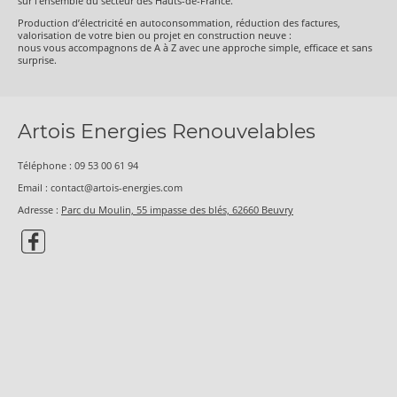
sur l’ensemble du secteur des Hauts-de-France.
Production d’électricité en autoconsommation, réduction des factures,
valorisation de votre bien ou projet en construction neuve :
nous vous accompagnons de A à Z avec une approche simple, efficace et sans
surprise.
Artois Energies Renouvelables
Téléphone :
09 53 00 61 94
Email : contact@artois-energies.com
Adresse :
Parc du Moulin, 55 impasse des blés, 62660 Beuvry