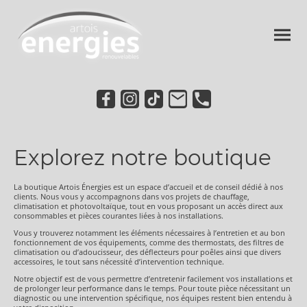
Explorez notre boutique
La boutique Artois Énergies est un espace d’accueil et de conseil dédié à nos
clients. Nous vous y accompagnons dans vos projets de chauffage,
climatisation et photovoltaïque, tout en vous proposant un accès direct aux
consommables et pièces courantes liées à nos installations.
Vous y trouverez notamment les éléments nécessaires à l’entretien et au bon
fonctionnement de vos équipements, comme des thermostats, des filtres de
climatisation ou d’adoucisseur, des déflecteurs pour poêles ainsi que divers
accessoires, le tout sans nécessité d’intervention technique.
Notre objectif est de vous permettre d’entretenir facilement vos installations et
de prolonger leur performance dans le temps. Pour toute pièce nécessitant un
diagnostic ou une intervention spécifique, nos équipes restent bien entendu à