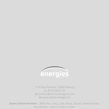
📍 55 Rue Pasteur, 62660 Beuvry
📞 09 53 00 61 94
📧 contact@artois-energies.com
🌐 www.artois-energies.fr
Zones d’intervention :
Béthune, Lens, Lille, Arras, Douai, Valenciennes,
Dunkerque, Calais et Saint-Omer