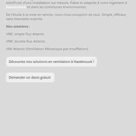
bénéficiez d’une installation sur mesure, fiable et adaptée à votre logement à
Hazebrouck
et dans les communes environnantes.
De l’étude à la mise en service, nous nous occupons de tout. Simple, efficace,
sans mauvaise surprise.
Nos solutions :
VMC simple flux Atlantic
VMC double flux Atlantic
VMI Atlantic (Ventilation Mécanique par Insufflation)
Découvrez nos solutions en ventilation à Hazebrouck !
Demander un devis gratuit