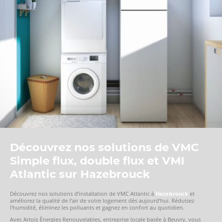
Découvrez nos solutions de VMC
Simple flux, double flux et VMI
Atlantic sur Hazebrouck
Découvrez nos solutions d’installation de VMC Atlantic à
Hazebrouck
et
améliorez la qualité de l’air de votre logement dès aujourd’hui. Réduisez
l’humidité, éliminez les polluants et gagnez en confort au quotidien.
Avec Artois Énergies Renouvelables, entreprise locale basée à Beuvry, vous