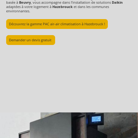
basée à
Beuvry
, vous accompagne dans l’installation de solutions
Daikin
adaptées à votre logement à
Hazebrouck
et dans les communes
environnantes.
Découvrez la gamme PAC air-air climatisation à Hazebrouck !
Demander un devis gratuit