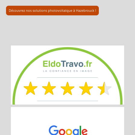
Découvrez nos solutions photovoltaïque à Hazebrouck !