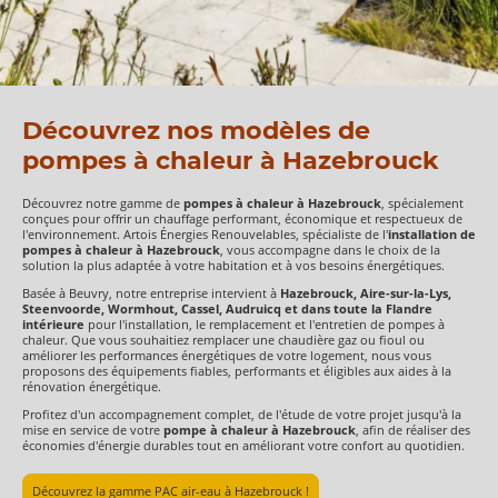
Découvrez nos modèles de
pompes à chaleur à Hazebrouck
Découvrez notre gamme de
pompes à chaleur à Hazebrouck
, spécialement
conçues pour offrir un chauffage performant, économique et respectueux de
l'environnement. Artois Énergies Renouvelables, spécialiste de l'
installation de
pompes à chaleur à Hazebrouck
, vous accompagne dans le choix de la
solution la plus adaptée à votre habitation et à vos besoins énergétiques.
Basée à Beuvry, notre entreprise intervient à
Hazebrouck, Aire-sur-la-Lys,
Steenvoorde, Wormhout, Cassel, Audruicq et dans toute la Flandre
intérieure
pour l'installation, le remplacement et l'entretien de pompes à
chaleur. Que vous souhaitiez remplacer une chaudière gaz ou fioul ou
améliorer les performances énergétiques de votre logement, nous vous
proposons des équipements fiables, performants et éligibles aux aides à la
rénovation énergétique.
Profitez d'un accompagnement complet, de l'étude de votre projet jusqu'à la
mise en service de votre
pompe à chaleur à Hazebrouck
, afin de réaliser des
économies d'énergie durables tout en améliorant votre confort au quotidien.
Découvrez la gamme PAC air-eau à Hazebrouck !