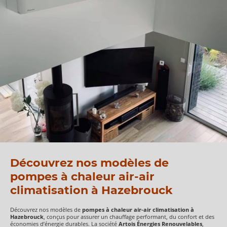
Découvrez nos modèles de
pompes à chaleur air-air
climatisation à Hazebrouck
Découvrez nos modèles de
pompes à chaleur air-air climatisation à
Hazebrouck
, conçus pour assurer un chauffage performant, du confort et des
économies d’énergie durables. La société
Artois Énergies Renouvelables
,