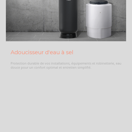
Adoucisseur d'eau à sel
Protection durable de vos installations, équipements et robinetterie, eau
douce pour un confort optimal et entretien simplifié.