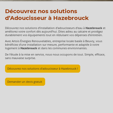
Découvrez nos solutions
d’Adoucisseur à Hazebrouck
Découvrez nos solutions d’installation d’adoucisseurs d’eau à
Hazebrouck
et
améliorez votre confort dès aujourd’hui. Dites adieu au calcaire et protégez
durablement vos équipements tout en réduisant vos dépenses d’entretien.
Avec Artois Énergies Renouvelables, entreprise locale basée à Beuvry, vous
bénéficiez d’une installation sur mesure, performante et adaptée à votre
logement à
Hazebrouck
et dans les communes environnantes.
De l’étude à la mise en service, nous nous occupons de tout. Simple, efficace,
sans mauvaise surprise.
Découvrez nos solutions d'adoucisseur à Hazebrouck !
Demander un devis gratuit