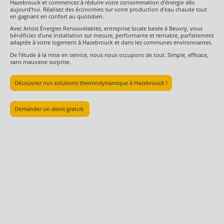
Hazebrouck et commencez à réduire votre consommation d’énergie dès
aujourd’hui. Réalisez des économies sur votre production d’eau chaude tout
en gagnant en confort au quotidien.
Avec Artois Énergies Renouvelables, entreprise locale basée à Beuvry, vous
bénéficiez d’une installation sur mesure, performante et rentable, parfaitement
adaptée à votre logement à Hazebrouck et dans les communes environnantes.
De l’étude à la mise en service, nous nous occupons de tout. Simple, efficace,
sans mauvaise surprise.
Découvrez nos solutions thermodynamique à Hazebrouck !
Demander un devis gratuit