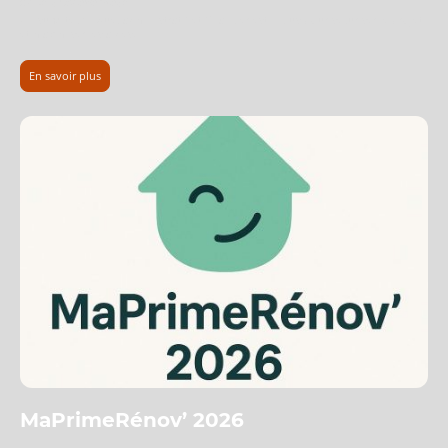
👉
Le gros avantage
Un suivi technique, administratif et financier est inclus pour sécuriser le projet
et maximiser les aides.
En savoir plus
MaPrimeRénov’ 2026