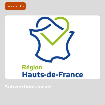
En savoir plus
Subventions locale
es aides locales (agglomération, communauté de communes, département ou
région) complètent les dispositifs nationaux pour alléger le coût des travaux
de rénovation énergétique. Elles varient selon votre lieu d’habitation.