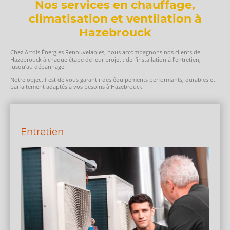
Nos services en chauffage,
climatisation et ventilation à
Hazebrouck
Chez Artois Énergies Renouvelables, nous accompagnons nos clients de
Hazebrouck à chaque étape de leur projet : de l’installation à l’entretien,
jusqu’au dépannage.
Notre objectif est de vous garantir des équipements performants, durables et
parfaitement adaptés à vos besoins à Hazebrouck.
Entretien