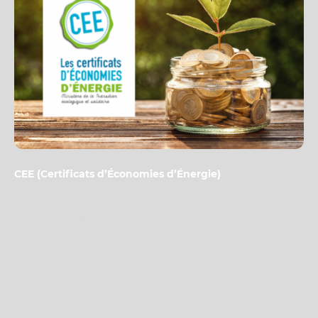
CEE (Certificats d’Économies d’Énergie)
Les CEE sont des primes financées par les fournisseurs d’énergie pour
encourager les travaux d’économies d’énergie. Cette aide est versée sous forme
de prime ou de remise et vient en complément des autres dispositifs.
👉
Ce que ça finance
Pompes à chaleur et chauffage performant
Isolation thermique
Chauffe-eau efficaces
Ventilation et équipements économes