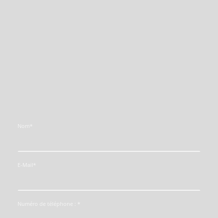
Nom
*
E-Mail
*
Numéro de téléphone :
*