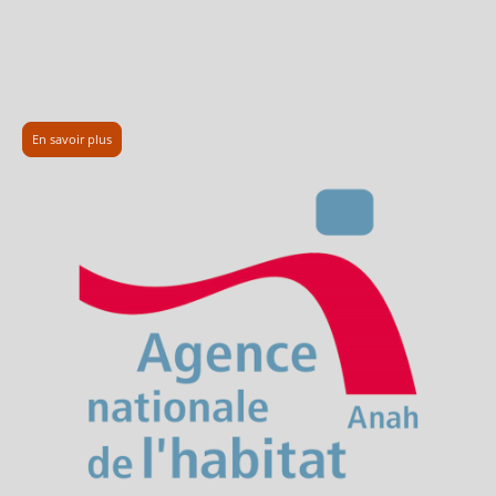
Respecter des plafonds de revenus
Occuper le logement en résidence principale
👉
Le gros avantage
Aucun intérêt à payer, ce qui réduit fortement le coût total du financement et
améliore la capacité d’emprunt.
En savoir plus