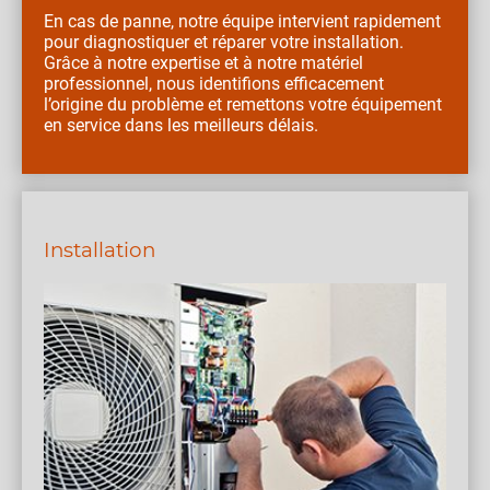
En cas de panne, notre équipe intervient rapidement
pour diagnostiquer et réparer votre installation.
Grâce à notre expertise et à notre matériel
professionnel, nous identifions efficacement
l’origine du problème et remettons votre équipement
en service dans les meilleurs délais.
Installation