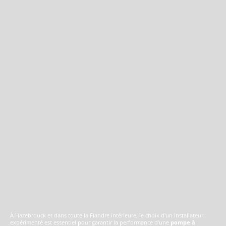
Nos certifications et notre savoir-
faire à Hazebrouck
À Hazebrouck et dans toute la Flandre intérieure, le choix d'un installateur
expérimenté est essentiel pour garantir la performance d'une
pompe à