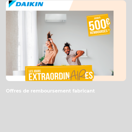
Offres de remboursement fabricant
Les offres de remboursement (ODR) des fabricants permettent de récupérer
une partie du prix d’un équipement après achat. Elles viennent en
complément des aides publiques pour réduire le coût global du projet.
👉
Ce que ça finance
Pompes à chaleur et climatisation